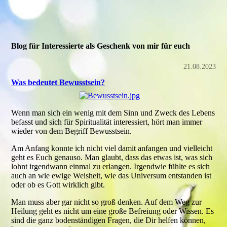
Blog für Interessierte als Geschenk von mir für euch
21.08.2023
Was bedeutet Bewusstsein?
Wenn man sich ein wenig mit dem Sinn und Zweck des Lebens
befasst und sich für Spiritualität interessiert, hört man immer
wieder von dem Begriff Bewusstsein.
Am Anfang konnte ich nicht viel damit anfangen und vielleicht
geht es Euch genauso. Man glaubt, dass das etwas ist, was sich
lohnt irgendwann einmal zu erlangen. Irgendwie fühlte es sich
auch an wie ewige Weisheit, wie das Universum entstanden ist
oder ob es Gott wirklich gibt.
Man muss aber gar nicht so groß denken. Auf dem Weg zur
Heilung geht es nicht um eine große Befreiung oder Wissen. Es
sind die ganz bodenständigen Fragen, die Dir helfen können,