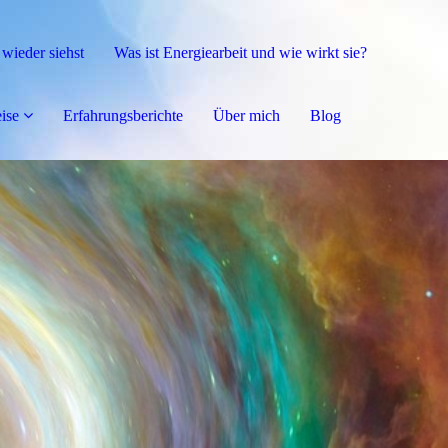
 wieder siehst
Was ist Energiearbeit und wie wirkt sie?
ise
Erfahrungsberichte
Über mich
Blog