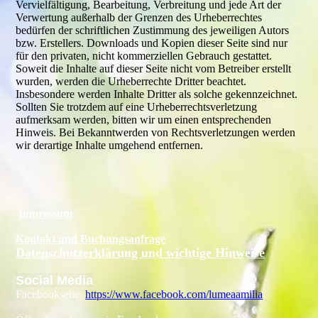
Vervielfältigung, Bearbeitung, Verbreitung und jede Art der
Verwertung außerhalb der Grenzen des Urheberrechtes
bedürfen der schriftlichen Zustimmung des jeweiligen Autors
bzw. Erstellers. Downloads und Kopien dieser Seite sind nur
für den privaten, nicht kommerziellen Gebrauch gestattet.
Soweit die Inhalte auf dieser Seite nicht vom Betreiber erstellt
wurden, werden die Urheberrechte Dritter beachtet.
Insbesondere werden Inhalte Dritter als solche gekennzeichnet.
Sollten Sie trotzdem auf eine Urheberrechtsverletzung
aufmerksam werden, bitten wir um einen entsprechenden
Hinweis. Bei Bekanntwerden von Rechtsverletzungen werden
wir derartige Inhalte umgehend entfernen.
Impressum
Kontakt und Buchungsanfrage
Datenschutzerklärung und wichtige Hinweise
Social Media
Facebookseite:
https://www.facebook.com/lumeaamilia