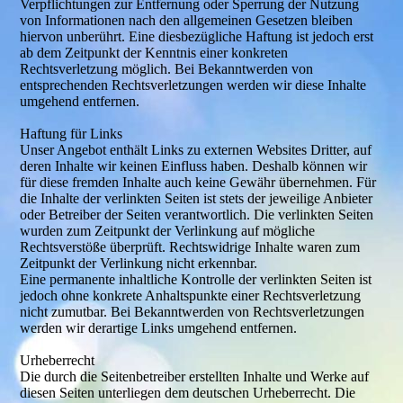
Verpflichtungen zur Entfernung oder Sperrung der Nutzung
von Informationen nach den allgemeinen Gesetzen bleiben
hiervon unberührt. Eine diesbezügliche Haftung ist jedoch erst
ab dem Zeitpunkt der Kenntnis einer konkreten
Rechtsverletzung möglich. Bei Bekanntwerden von
entsprechenden Rechtsverletzungen werden wir diese Inhalte
umgehend entfernen.
Haftung für Links
Unser Angebot enthält Links zu externen Websites Dritter, auf
deren Inhalte wir keinen Einfluss haben. Deshalb können wir
für diese fremden Inhalte auch keine Gewähr übernehmen. Für
die Inhalte der verlinkten Seiten ist stets der jeweilige Anbieter
oder Betreiber der Seiten verantwortlich. Die verlinkten Seiten
wurden zum Zeitpunkt der Verlinkung auf mögliche
Rechtsverstöße überprüft. Rechtswidrige Inhalte waren zum
Zeitpunkt der Verlinkung nicht erkennbar.
Eine permanente inhaltliche Kontrolle der verlinkten Seiten ist
jedoch ohne konkrete Anhaltspunkte einer Rechtsverletzung
nicht zumutbar. Bei Bekanntwerden von Rechtsverletzungen
werden wir derartige Links umgehend entfernen.
Urheberrecht
Die durch die Seitenbetreiber erstellten Inhalte und Werke auf
diesen Seiten unterliegen dem deutschen Urheberrecht. Die