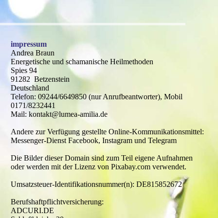
impressum
Andrea Braun
Energetische und schamanische Heilmethoden
Spies 94
91282 Betzenstein
Deutschland
Telefon: 09244/6649850 (nur Anrufbeantworter), Mobil
0171/8232441
Mail: kontakt@lumea-amilia.de
Andere zur Verfügung gestellte Online-Kommunikationsmittel:
Messenger-Dienst Facebook, Instagram und Telegram
Die Bilder dieser Domain sind zum Teil eigene Aufnahmen
oder werden mit der Lizenz von Pixabay.com verwendet.
Umsatzsteuer-Identifikationsnummer(n): DE815852672
Berufshaftpflichtversicherung:
ADCURI.DE