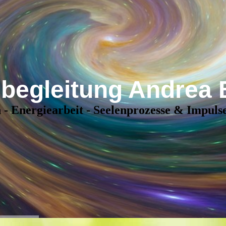
begleitung Andrea 
- Energiearbeit - Seelenprozesse & Impulse