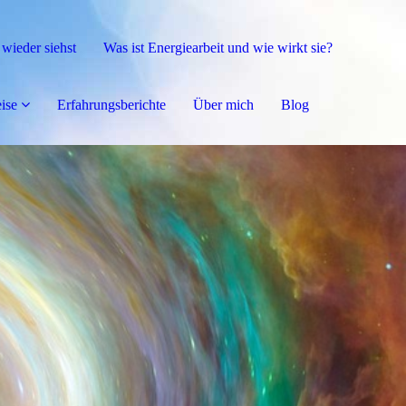
 wieder siehst
Was ist Energiearbeit und wie wirkt sie?
ise
Erfahrungsberichte
Über mich
Blog