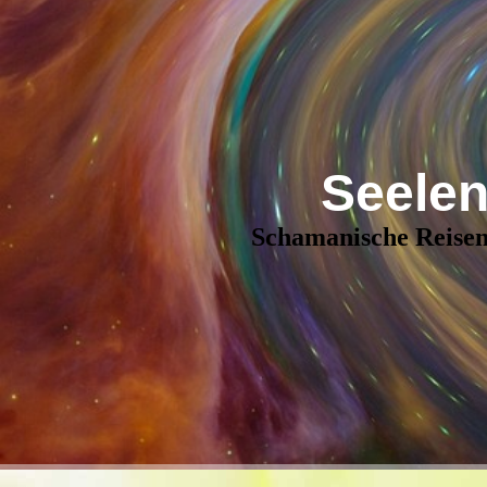
Seelen
Schamanische Reisen 