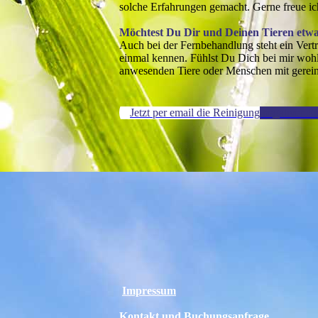
solche Erfahrungen gemacht. Gerne freue ic
Möchtest Du Dir und Deinen Tieren etwa
Auch bei der Fernbehandlung steht ein Vertr
einmal kennen. Fühlst Du Dich bei mir wohl
anwesenden Tiere oder Menschen mit gerein
Jetzt per email die Reinigung negativer E
Impressum
Kontakt und Buchungsanfrage