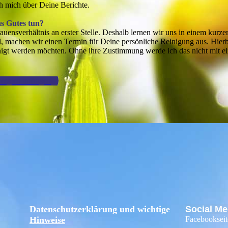
h mich über Deine Berichte.
s Gutes tun?
auensverhältnis an erster Stelle. Deshalb lernen wir uns in einem kurz
, machen wir einen Termin für Deine persönliche Reinigung aus. Hierbe
igt werden möchten. Ohne ihre Zustimmung werde ich das nicht mit ei
nergien anfragen
Datenschutzerklärung und wichtige
Social Me
Hinweise
Facebookseit