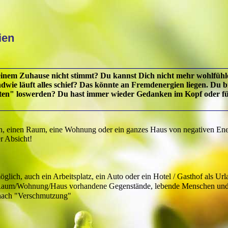
ien
inem Zuhause nicht stimmt? Du kannst Dich nicht mehr wohlfühlen,
dwie läuft alles schief? Das könnte an Fremdenergien liegen. Du 
sten" loswerden? Du hast immer wieder Gedanken im Kopf oder fühl
ch, einen Raum, eine Wohnung oder ein ganzes Haus von negativen Ener
r Absicht!
glich, auch ein Arbeitsplatz, ein Auto oder ein Hotel / Gasthof als Url
aum/Wohnung/Haus vorhandene Gegenstände, lebende Menschen und Ti
 nach "Verschmutzung"