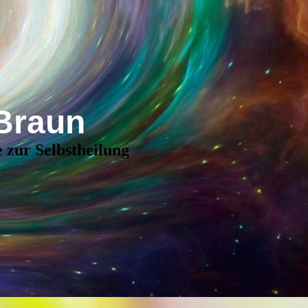
Braun
 zur Selbstheilung